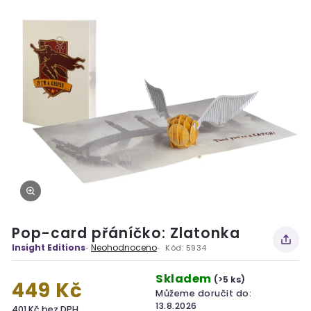
Pop-card přáníčko: Zlatonka
Insight Editions
Neohodnoceno
Kód:
5934
Skladem
(>5 ks)
449 Kč
Můžeme doručit do:
13.8.2026
401 Kč bez DPH