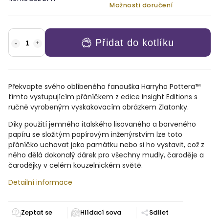
Možnosti doručení
Přidat do kotlíku
Překvapte svého oblíbeného fanouška Harryho Pottera™
tímto vystupujícím přáníčkem z edice Insight Editions s
ručně vyrobeným vyskakovacím obrázkem Zlatonky.
Díky použití jemného italského lisovaného a barveného
papíru se složitým papírovým inženýrstvím lze toto
přáníčko uchovat jako památku nebo si ho vystavit, což z
něho dělá dokonalý dárek pro všechny mudly, čaroděje a
čarodějky v celém kouzelnickém světě.
Detailní informace
Zeptat se
Sdílet