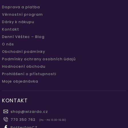
Doprava a platba
Věrnostní program
Dárky k nákupu
Kontakt
Denní Věštec – Blog
O nás
Obchodní podmínky
Podmínky ochrany osobních údajů
Hodnocení obchodu
Prohlášení o přístupnosti
Moje objednávka
KONTAKT
shop
@
wizardo.cz
770 350 762
(Po - Pá 10.00-16.00)
PotterfanCZ