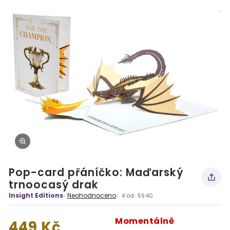
Pop-card přáníčko: Maďarský
trnoocasý drak
Insight Editions
Neohodnoceno
Kód:
5940
Momentálně
449 Kč