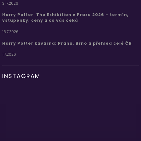
31.7.2026
Harry Potter: The Exhibition v Praze 2026 – termín,
vstupenky, ceny a co vás čeká
15.7.2026
Harry Potter kavárna: Praha, Brno a přehled celé ČR
1.7.2026
INSTAGRAM