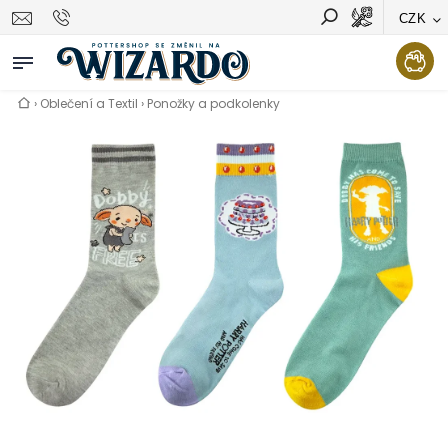
CZK
Vyhledávání
Hledat
›
Oblečení a Textil
›
Ponožky a podkolenky