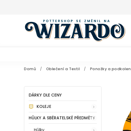
Domů
/
Oblečení a Textil
/
Ponožky a podkolen
DÁRKY DLE CENY
KOLEJE
HŮLKY A SBĚRATELSKÉ PŘEDMĚTY
Hůlky