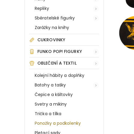
Repliky
Sběratelské figurky
Zarážky na knihy
CUKROVINKY
FUNKO POP! FIGURKY
OBLEČENÍ A TEXTIL
Kolejní hábity a doplňky
Batohy a tašky
Čepice a kšiltovky
Svetry a mikiny
Trička a tílka
Ponožky a podkolenky
Pletací sady