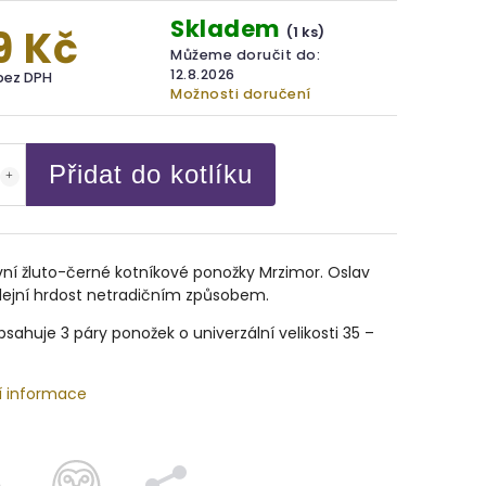
Skladem
9 Kč
(1 ks)
Můžeme doručit do:
12.8.2026
bez DPH
Možnosti doručení
Přidat do kotlíku
ní žluto-černé kotníkové ponožky Mrzimor. Oslav
olejní hrdost netradičním způsobem.
sahuje 3 páry ponožek o univerzální velikosti 35 –
í informace