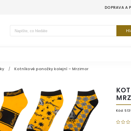
DOPRAVA A 
Vyhledávání
Hl
ky
/
Kotníkové ponožky kolejní – Mrzimor
KOT
MRZ
Kód:
513