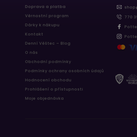
Doprava a platba
shop
Věrnostní program
770 3
Dárky k nákupu
Pott
Kontakt
Pott
Denní Věštec – Blog
O nás
Obchodní podmínky
Podmínky ochrany osobních údajů
Hodnocení obchodu
Prohlášení o přístupnosti
Moje objednávka