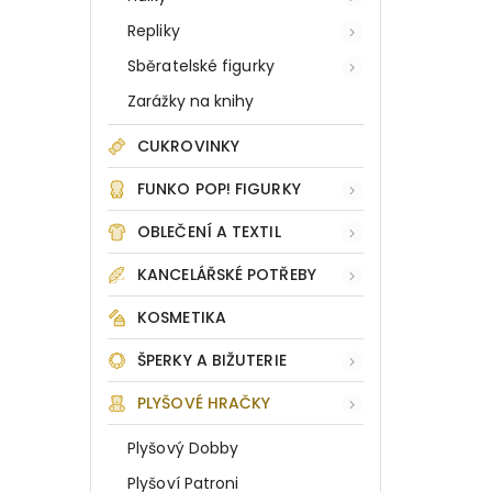
Repliky
Sběratelské figurky
Zarážky na knihy
CUKROVINKY
FUNKO POP! FIGURKY
OBLEČENÍ A TEXTIL
KANCELÁŘSKÉ POTŘEBY
KOSMETIKA
ŠPERKY A BIŽUTERIE
PLYŠOVÉ HRAČKY
Plyšový Dobby
Plyšoví Patroni