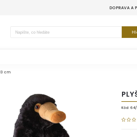
DOPRAVA A 
Vyhledávání
Hl
33 cm
PLY
Kód:
64