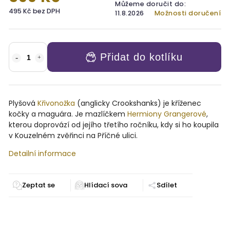
Můžeme doručit do:
495 Kč bez DPH
11.8.2026
Možnosti doručení
Přidat do kotlíku
Plyšová
Křivonožka
(anglicky Crookshanks) je kříženec
kočky a maguára. Je mazlíčkem
Hermiony Grangerové
,
kterou doprovází od jejího třetího ročníku, kdy si ho koupila
v Kouzelném zvěřinci na Příčné ulici.
Detailní informace
Zeptat se
Sdílet