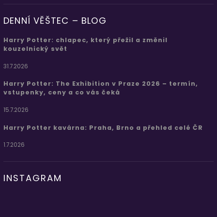
DENNÍ VĚŠTEC – BLOG
Harry Potter: chlapec, který přežil a změnil
kouzelnický svět
31.7.2026
Harry Potter: The Exhibition v Praze 2026 – termín,
vstupenky, ceny a co vás čeká
15.7.2026
Harry Potter kavárna: Praha, Brno a přehled celé ČR
1.7.2026
INSTAGRAM