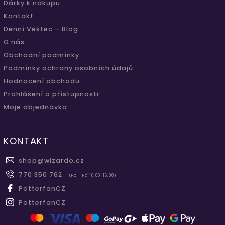
Dárky k nákupu
Kontakt
Denní Věštec – Blog
O nás
Obchodní podmínky
Podmínky ochrany osobních údajů
Hodnocení obchodu
Prohlášení o přístupnosti
Moje objednávka
KONTAKT
shop
@
wizardo.cz
770 350 762
(Po - Pá 10.00-16.00)
PotterfanCZ
PotterfanCZ