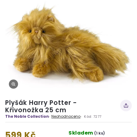
Plyšák Harry Potter -
Křivonožka 25 cm
The Noble Collection
Neohodnoceno
Kód:
7277
Skladem
599 Kč
(1 ks)