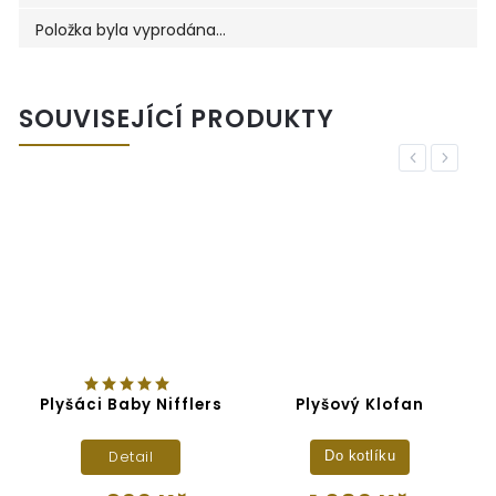
Položka byla vyprodána…
SOUVISEJÍCÍ PRODUKTY
Previous
Next
Plyšáci Baby Nifflers
Plyšový Klofan
Detail
Do kotlíku