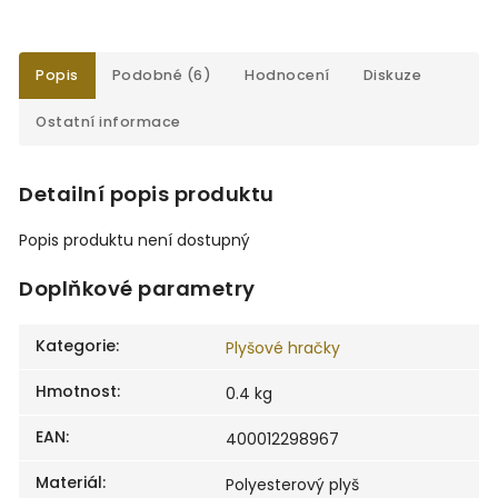
Popis
Podobné (6)
Hodnocení
Diskuze
Ostatní informace
Detailní popis produktu
Popis produktu není dostupný
Doplňkové parametry
Kategorie
:
Plyšové hračky
Hmotnost
:
0.4 kg
EAN
:
400012298967
Materiál
:
Polyesterový plyš