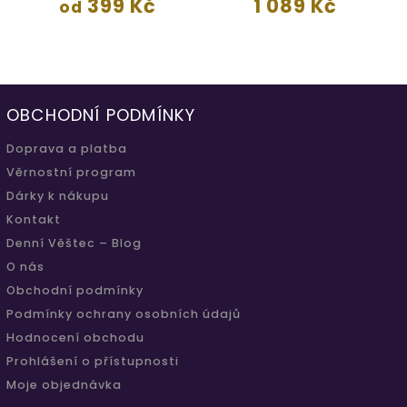
399 Kč
1 089 Kč
od
OBCHODNÍ PODMÍNKY
Doprava a platba
Věrnostní program
Dárky k nákupu
Kontakt
Denní Věštec – Blog
O nás
Obchodní podmínky
Podmínky ochrany osobních údajů
Hodnocení obchodu
Prohlášení o přístupnosti
Moje objednávka