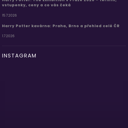
vstupenky, ceny a co vás čeká
15.7.2026
Harry Potter kavárna: Praha, Brno a přehled celé ČR
1.7.2026
INSTAGRAM