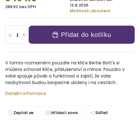
13.8.2026
288 Kč bez DPH
Možnosti doručení
Přidat do kotlíku
V tomto rozmarném pouzdře na klíče Bertie Bott's si
můžete schovat klíče, příslušenství a mince. Pouzdro v
sobě spojuje půvab a funkčnost a zajistí, že vaše
nezbytnosti budou bezpečně uloženy i na cestách.
Detailní informace
Zeptat se
Sdílet