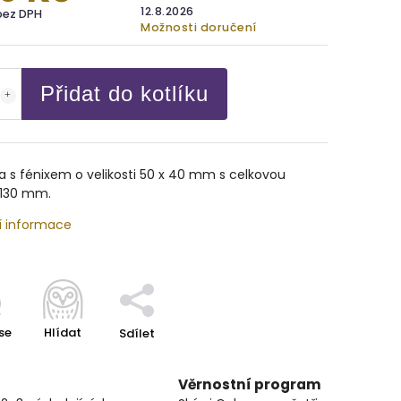
12.8.2026
bez DPH
Možnosti doručení
Přidat do kotlíku
a s fénixem o velikosti 50 x 40 mm s celkovou
 130 mm.
í informace
se
Hlídat
Sdílet
Věrnostní program