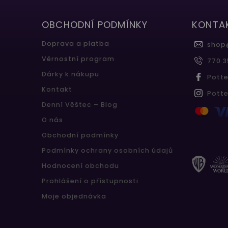
OBCHODNÍ PODMÍNKY
KONTA
Doprava a platba
shop
Věrnostní program
770 3
Dárky k nákupu
Pott
Kontakt
Pott
Denní Věštec – Blog
O nás
Obchodní podmínky
Podmínky ochrany osobních údajů
Hodnocení obchodu
Prohlášení o přístupnosti
Moje objednávka