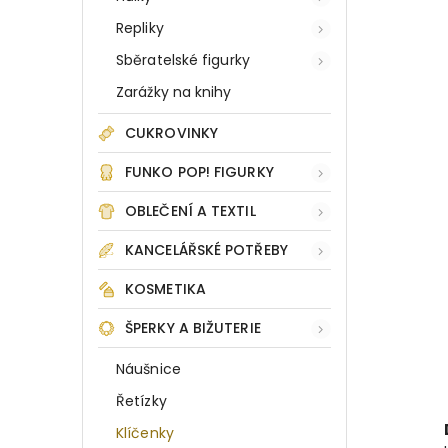
Repliky
Sběratelské figurky
Zarážky na knihy
CUKROVINKY
FUNKO POP! FIGURKY
OBLEČENÍ A TEXTIL
KANCELÁŘSKÉ POTŘEBY
KOSMETIKA
ŠPERKY A BIŽUTERIE
Náušnice
Řetízky
Klíčenky