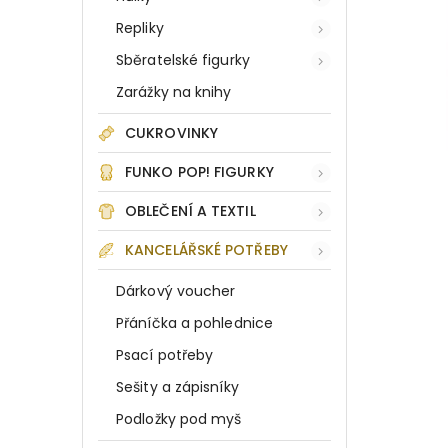
Repliky
Sběratelské figurky
Zarážky na knihy
CUKROVINKY
FUNKO POP! FIGURKY
OBLEČENÍ A TEXTIL
KANCELÁŘSKÉ POTŘEBY
Dárkový voucher
Přáníčka a pohlednice
Psací potřeby
Sešity a zápisníky
Podložky pod myš