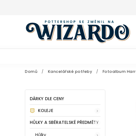
Domů
/
Kancelářské potřeby
/
Fotoalbum Harry
DÁRKY DLE CENY
KOLEJE
HŮLKY A SBĚRATELSKÉ PŘEDMĚTY
Hůlky