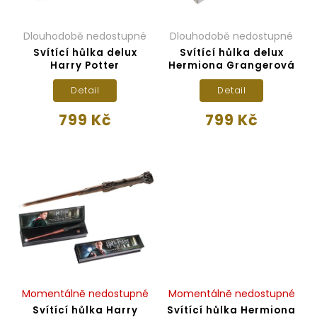
Dlouhodobě nedostupné
Dlouhodobě nedostupné
Svítící hůlka delux
Svítící hůlka delux
Harry Potter
Hermiona Grangerová
Detail
Detail
799 Kč
799 Kč
Momentálně nedostupné
Momentálně nedostupné
Svítící hůlka Harry
Svítící hůlka Hermiona