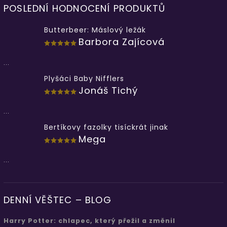
POSLEDNÍ HODNOCENÍ PRODUKTŮ
Butterbeer: Máslový ležák
Barbora Zajícová
...
Plyšáci Baby Nifflers
Jonáš Tichý
...
Bertíkovy fazolky tisíckrát jinak
Mega
...
DENNÍ VĚŠTEC – BLOG
Harry Potter: chlapec, který přežil a změnil