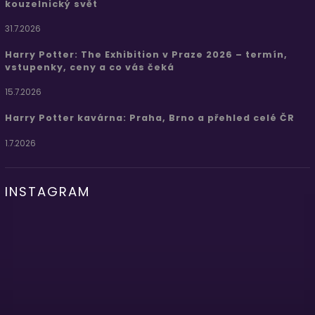
kouzelnický svět
31.7.2026
Harry Potter: The Exhibition v Praze 2026 – termín,
vstupenky, ceny a co vás čeká
15.7.2026
Harry Potter kavárna: Praha, Brno a přehled celé ČR
1.7.2026
INSTAGRAM