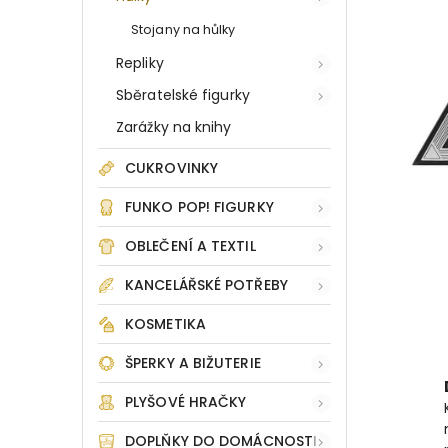
Stojany na hůlky
Repliky
Sběratelské figurky
Zarážky na knihy
CUKROVINKY
FUNKO POP! FIGURKY
OBLEČENÍ A TEXTIL
KANCELÁŘSKÉ POTŘEBY
KOSMETIKA
ŠPERKY A BIŽUTERIE
PLYŠOVÉ HRAČKY
DOPLŇKY DO DOMÁCNOSTI