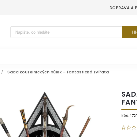
DOPRAVA A 
Vyhledávání
Hl
/
Sada kouzelnických hůlek – Fantastická zvířata
SAD
FAN
Kód:
172