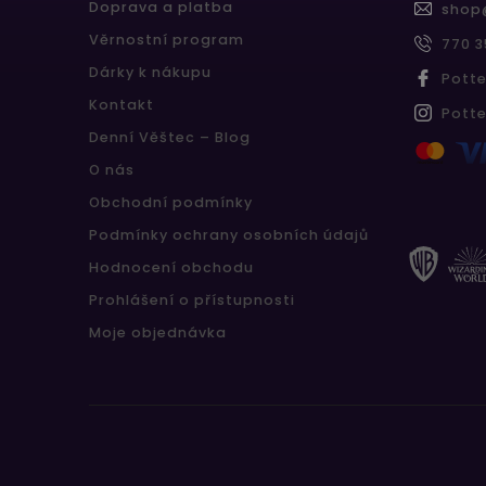
Doprava a platba
shop
Věrnostní program
770 3
Dárky k nákupu
Pott
Kontakt
Pott
Denní Věštec – Blog
O nás
Obchodní podmínky
Podmínky ochrany osobních údajů
Hodnocení obchodu
Prohlášení o přístupnosti
Moje objednávka