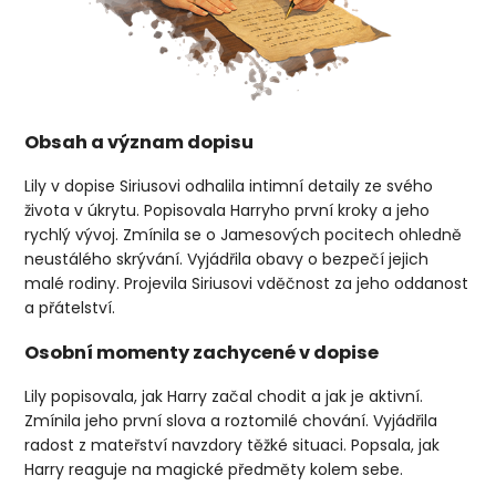
Obsah a význam dopisu
Lily v dopise Siriusovi odhalila intimní detaily ze svého
života v úkrytu. Popisovala Harryho první kroky a jeho
rychlý vývoj. Zmínila se o Jamesových pocitech ohledně
neustálého skrývání. Vyjádřila obavy o bezpečí jejich
malé rodiny. Projevila Siriusovi vděčnost za jeho oddanost
a přátelství.
Osobní momenty zachycené v dopise
Lily popisovala, jak Harry začal chodit a jak je aktivní.
Zmínila jeho první slova a roztomilé chování. Vyjádřila
radost z mateřství navzdory těžké situaci. Popsala, jak
Harry reaguje na magické předměty kolem sebe.