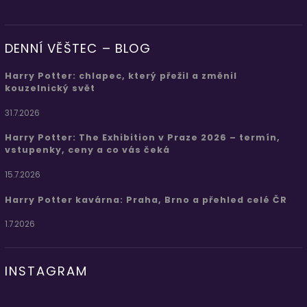
DENNÍ VĚŠTEC – BLOG
Harry Potter: chlapec, který přežil a změnil
kouzelnický svět
31.7.2026
Harry Potter: The Exhibition v Praze 2026 – termín,
vstupenky, ceny a co vás čeká
15.7.2026
Harry Potter kavárna: Praha, Brno a přehled celé ČR
1.7.2026
INSTAGRAM