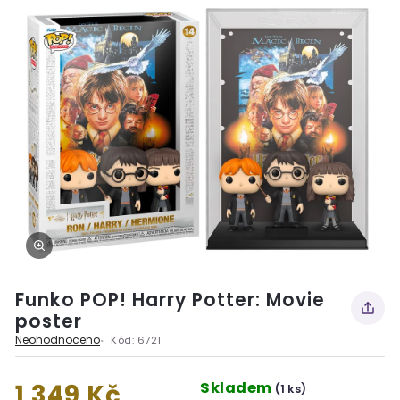
Funko POP! Harry Potter: Movie
poster
Neohodnoceno
Kód:
6721
Skladem
1 349 Kč
(1 ks)