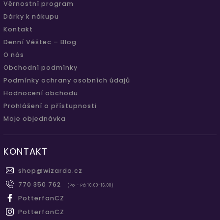
Věrnostní program
Dárky k nákupu
Kontakt
Denní Věštec – Blog
O nás
Obchodní podmínky
Podmínky ochrany osobních údajů
Hodnocení obchodu
Prohlášení o přístupnosti
Moje objednávka
KONTAKT
shop
@
wizardo.cz
770 350 762
(Po - Pá 10.00-16.00)
PotterfanCZ
PotterfanCZ