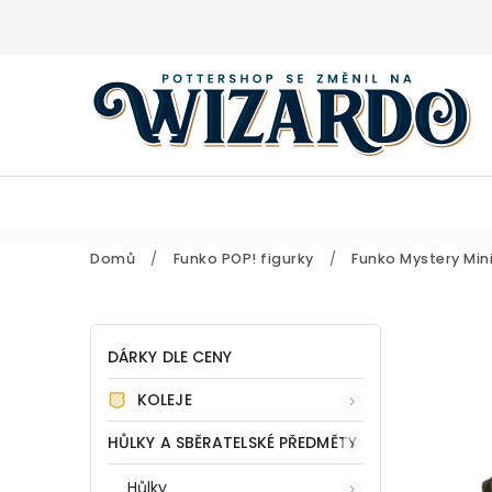
Domů
/
Funko POP! figurky
/
Funko Mystery Mini
DÁRKY DLE CENY
KOLEJE
HŮLKY A SBĚRATELSKÉ PŘEDMĚTY
Hůlky