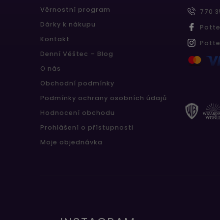
Věrnostní program
770 3
Dárky k nákupu
Pott
Kontakt
Pott
Denní Věštec – Blog
O nás
Obchodní podmínky
Podmínky ochrany osobních údajů
Hodnocení obchodu
Prohlášení o přístupnosti
Moje objednávka