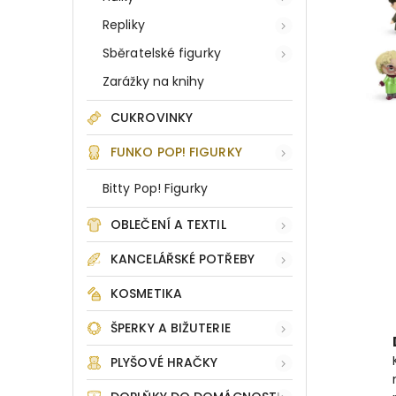
Repliky
Sběratelské figurky
Zarážky na knihy
CUKROVINKY
FUNKO POP! FIGURKY
Bitty Pop! Figurky
OBLEČENÍ A TEXTIL
KANCELÁŘSKÉ POTŘEBY
KOSMETIKA
ŠPERKY A BIŽUTERIE
PLYŠOVÉ HRAČKY