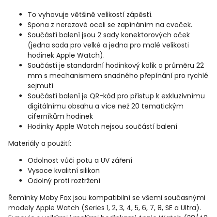
To vyhovuje většině velikostí zápěstí.
Spona z nerezové oceli se zapínáním na cvoček.
Součástí balení jsou 2 sady konektorových oček
(jedna sada pro velké a jedna pro malé velikosti
hodinek Apple Watch).
Součástí je standardní hodinkový kolík o průměru 22
mm s mechanismem snadného přepínání pro rychlé
sejmutí
Součástí balení je QR-kód pro přístup k exkluzivnímu
digitálnímu obsahu a více než 20 tematickým
ciferníkům hodinek
Hodinky Apple Watch nejsou součástí balení
Materiály a použití:
Odolnost vůči potu a UV záření
Vysoce kvalitní silikon
Odolný proti roztržení
Řemínky Moby Fox jsou kompatibilní se všemi současnými
modely Apple Watch (Series 1, 2, 3, 4, 5, 6, 7, 8, SE a Ultra).