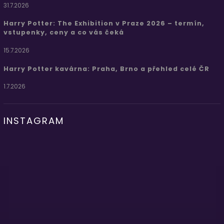
31.7.2026
Harry Potter: The Exhibition v Praze 2026 – termín,
vstupenky, ceny a co vás čeká
15.7.2026
Harry Potter kavárna: Praha, Brno a přehled celé ČR
1.7.2026
INSTAGRAM