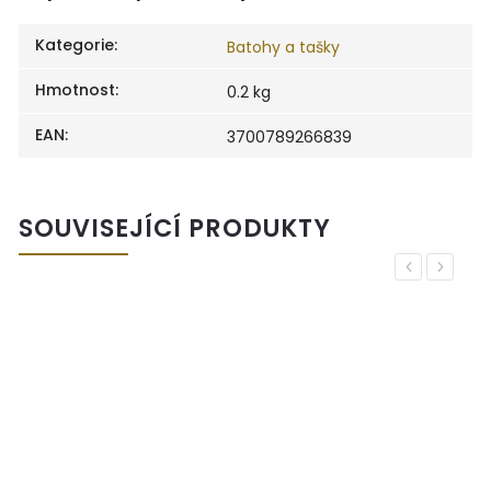
Kategorie
:
Batohy a tašky
Hmotnost
:
0.2 kg
EAN
:
3700789266839
SOUVISEJÍCÍ PRODUKTY
Previous
Next