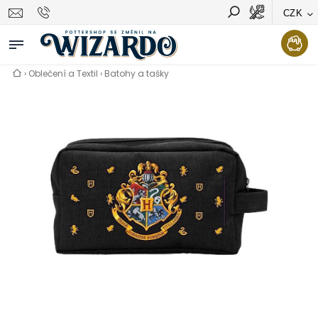
CZK
Vyhledávání
Hledat
›
Oblečení a Textil
›
Batohy a tašky