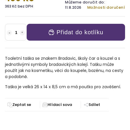
Můžeme doručit do:
363 Kč bez DPH
11.8.2026
Možnosti doručení
Přidat do kotlíku
Toaletní taška se znakem Bradavic, školy čar a kouzel a s
jednotlivými symboly bradavických kolejí. Tašku může
použít jak na kosmetiku, věci do koupele, bazénu, na cesty
a podobně.
Taška je velká 26 x 14 x 8,5 cm a má poutko pro zavěšení.
Zeptat se
Sdílet