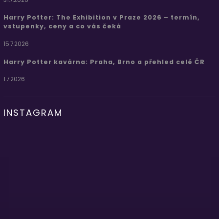
Harry Potter: The Exhibition v Praze 2026 – termín,
vstupenky, ceny a co vás čeká
15.7.2026
Harry Potter kavárna: Praha, Brno a přehled celé ČR
1.7.2026
INSTAGRAM