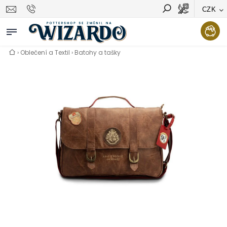
CZK
Vyhledávání
Hledat
›
Oblečení a Textil
›
Batohy a tašky