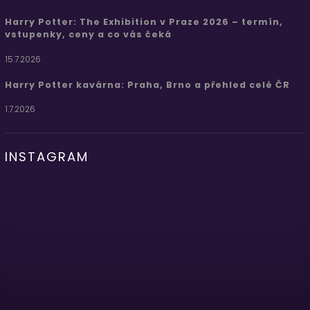
Harry Potter: The Exhibition v Praze 2026 – termín,
vstupenky, ceny a co vás čeká
15.7.2026
Harry Potter kavárna: Praha, Brno a přehled celé ČR
1.7.2026
INSTAGRAM