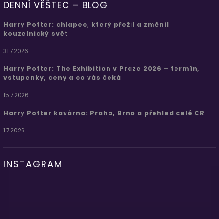
DENNÍ VĚŠTEC – BLOG
Harry Potter: chlapec, který přežil a změnil
kouzelnický svět
31.7.2026
Harry Potter: The Exhibition v Praze 2026 – termín,
vstupenky, ceny a co vás čeká
15.7.2026
Harry Potter kavárna: Praha, Brno a přehled celé ČR
1.7.2026
INSTAGRAM