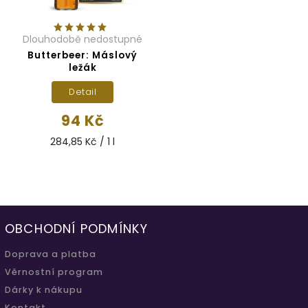
Dlouhodobě nedostupné
Butterbeer: Máslový
ležák
Detail
94 Kč
284,85 Kč / 1 l
OBCHODNÍ PODMÍNKY
Doprava a platba
Věrnostní program
Dárky k nákupu
Kontakt