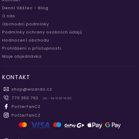
Denní Věštec – Blog
O nás
Obchodní podmínky
Podmínky ochrany osobních údajů
Hodnocení obchodu
Prohlášení o přístupnosti
Moje objednávka
KONTAKT
shop
@
wizardo.cz
770 350 762
(Po - Pá 10.00-16.00)
PotterfanCZ
PotterfanCZ