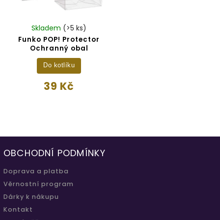
Skladem
(>5 ks)
Funko POP! Protector
Ochranný obal
Do kotlíku
39 Kč
OBCHODNÍ PODMÍNKY
Doprava a platba
Věrnostní program
Dárky k nákupu
Kontakt