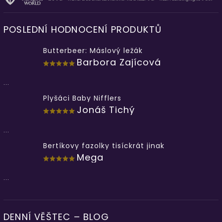
POSLEDNÍ HODNOCENÍ PRODUKTŮ
Butterbeer: Máslový ležák
Barbora Zajícová
...
Plyšáci Baby Nifflers
Jonáš Tichý
...
Bertíkovy fazolky tisíckrát jinak
Mega
...
DENNÍ VĚŠTEC – BLOG