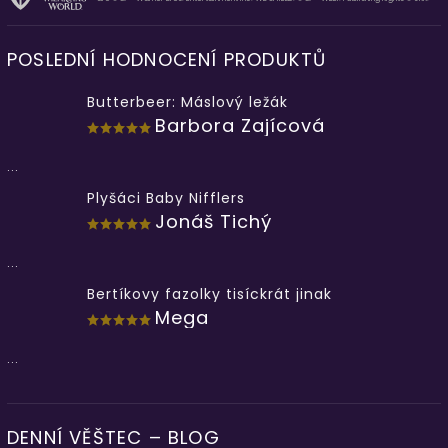
POSLEDNÍ HODNOCENÍ PRODUKTŮ
Butterbeer: Máslový ležák
Barbora Zajícová
...
Plyšáci Baby Nifflers
Jonáš Tichý
...
Bertíkovy fazolky tisíckrát jinak
Mega
...
DENNÍ VĚŠTEC – BLOG