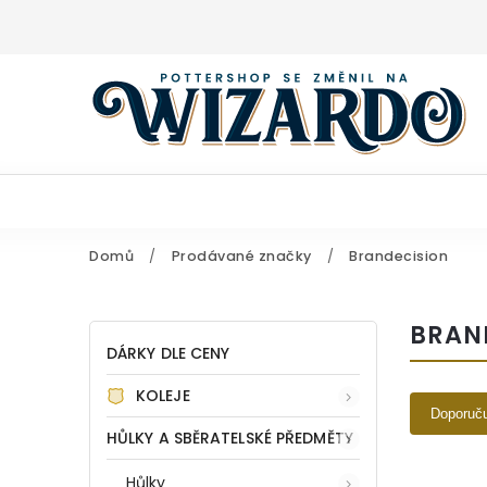
Domů
/
Prodávané značky
/
Brandecision
BRAN
DÁRKY DLE CENY
KOLEJE
Doporuč
HŮLKY A SBĚRATELSKÉ PŘEDMĚTY
Hůlky