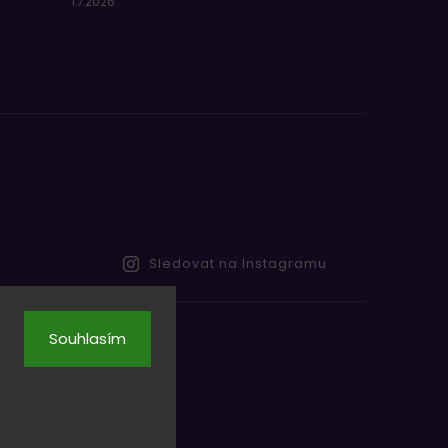
1.7.2026
Sledovat na Instagramu
Souhlasím