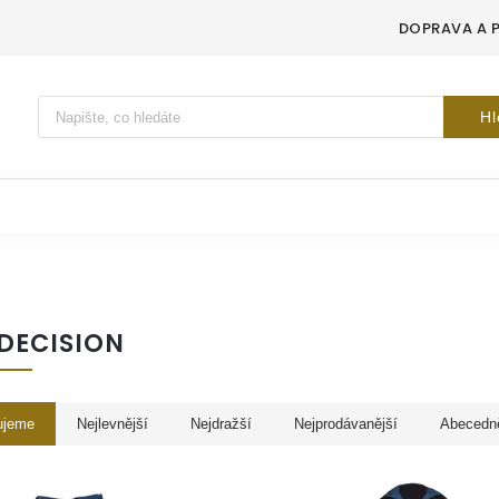
DOPRAVA A 
Vyhledávání
Hl
DECISION
ujeme
Nejlevnější
Nejdražší
Nejprodávanější
Abecedn