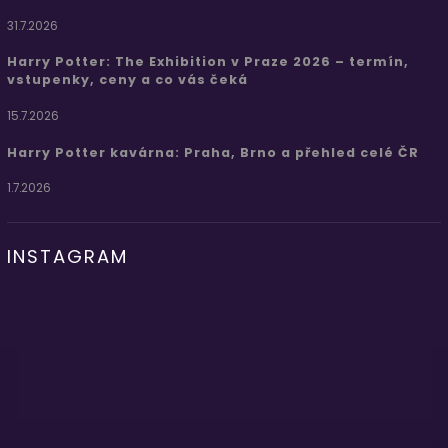
31.7.2026
Harry Potter: The Exhibition v Praze 2026 – termín,
vstupenky, ceny a co vás čeká
15.7.2026
Harry Potter kavárna: Praha, Brno a přehled celé ČR
1.7.2026
INSTAGRAM