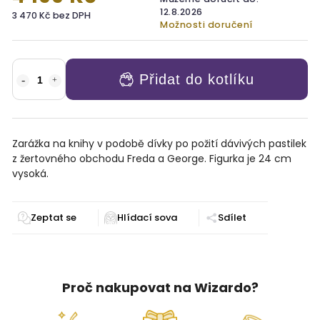
12.8.2026
3 470 Kč bez DPH
Možnosti doručení
Přidat do kotlíku
Zarážka na knihy v podobě dívky po požití dávivých pastilek
z žertovného obchodu Freda a George. Figurka je 24 cm
vysoká.
Zeptat se
Sdílet
Proč nakupovat na Wizardo?