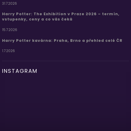
31.7.2026
Harry Potter: The Exhibition v Praze 2026 – termín,
vstupenky, ceny a co vás čeká
15.7.2026
Harry Potter kavárna: Praha, Brno a přehled celé ČR
1.7.2026
INSTAGRAM