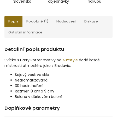
Slovensko
objednávky
nákupu
Popis
Podobné (1)
Hodnocení
Diskuze
Ostatní informace
Detailní popis produktu
Svíčka s Harry Potter motivy od
ABYstyle
dodá každé
místnosti atmosféru jako z Bradavic.
Sojový vosk ve skle
Nearomatizovaná
30 hodin hoření
Rozměr: 8 cm x 9 cm
Baleno v dárkovém balení
Doplňkové parametry