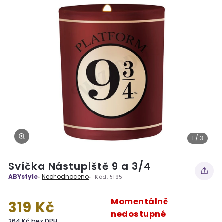
1 / 3
Svíčka Nástupiště 9 a 3/4
ABYstyle
Neohodnoceno
Kód:
5195
Momentálně
319 Kč
nedostupné
264 Kč bez DPH