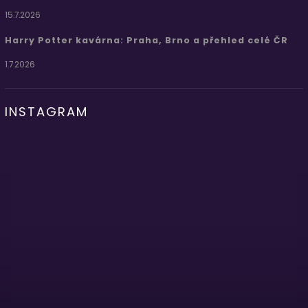
15.7.2026
Harry Potter kavárna: Praha, Brno a přehled celé ČR
1.7.2026
INSTAGRAM