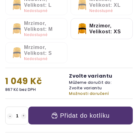
Velikost: L
Velikost: XL
Nedostupné
Nedostupné
Mrzimor,
Mrzimor,
Velikost: M
Velikost: XS
Nedostupné
Mrzimor,
Velikost: S
Nedostupné
Zvolte variantu
1 049 Kč
Můžeme doručit do:
Zvolte variantu
867 Kč bez DPH
Možnosti doručení
Přidat do kotlíku