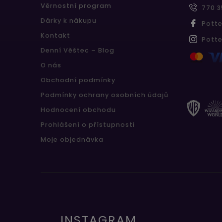
Věrnostní program
770 3
Dárky k nákupu
Pott
Kontakt
Pott
Denní Věštec – Blog
O nás
Obchodní podmínky
Podmínky ochrany osobních údajů
Hodnocení obchodu
Prohlášení o přístupnosti
Moje objednávka
INSTAGRAM