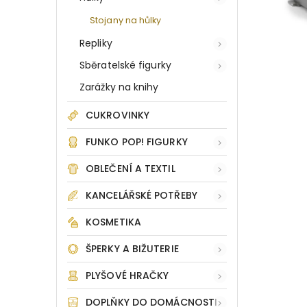
Stojany na hůlky
Repliky
Sběratelské figurky
Zarážky na knihy
CUKROVINKY
FUNKO POP! FIGURKY
OBLEČENÍ A TEXTIL
KANCELÁŘSKÉ POTŘEBY
KOSMETIKA
ŠPERKY A BIŽUTERIE
PLYŠOVÉ HRAČKY
DOPLŇKY DO DOMÁCNOSTI