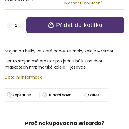
Možnosti doručení
Přidat do kotlíku
Stojan na hůlky ve zlaté barvě se znaky koleje Mrzimor.
Tento stojan má prostor pro jednu hůlku na dvou
maskotech mrzimorské koleje – jezevce.
Detailní informace
Zeptat se
Sdílet
Proč nakupovat na Wizardo?