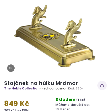
Stojánek na hůlku Mrzimor
The Noble Collection
Neohodnoceno
Kód:
6604
Skladem
(1 ks)
849 Kč
Můžeme doručit do:
10.8.2026
702 Kč bez DPH