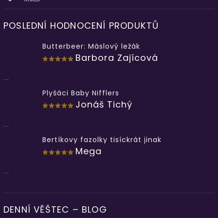
POSLEDNÍ HODNOCENÍ PRODUKTŮ
Butterbeer: Máslový ležák
Barbora Zajícová
...
Plyšáci Baby Nifflers
Jonáš Tichý
...
Bertíkovy fazolky tisíckrát jinak
Mega
...
DENNÍ VĚŠTEC – BLOG