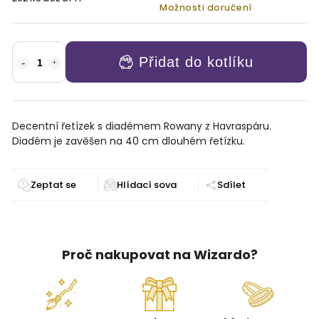
Možnosti doručení
Přidat do kotlíku
Decentní řetízek s diadémem Rowany z Havraspáru.
Diadém je zavěšen na 40 cm dlouhém řetízku.
Zeptat se
Sdílet
Proč nakupovat na Wizardo?