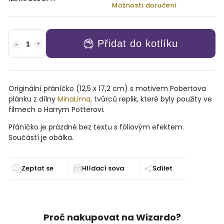
Možnosti doručení
Přidat do kotlíku
Originální přáníčko (
12,5 x 17,2 cm)
s motivem Pobertova
plánku z dílny
MinaLima
, tvůrců replik, které byly použity ve
filmech o Harrym Potterovi.
Přáníčko je prázdné bez textu s fóliovým efektem.
Součástí je obálka.
Zeptat se
Sdílet
Proč nakupovat na Wizardo?