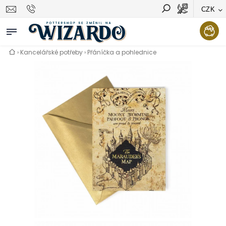
CZK
Vyhledávání
Hledat
›
Kancelářské potřeby
›
Přáníčka a pohlednice