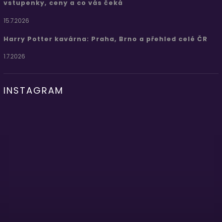
vstupenky, ceny a co vás čeká
15.7.2026
Harry Potter kavárna: Praha, Brno a přehled celé ČR
1.7.2026
INSTAGRAM