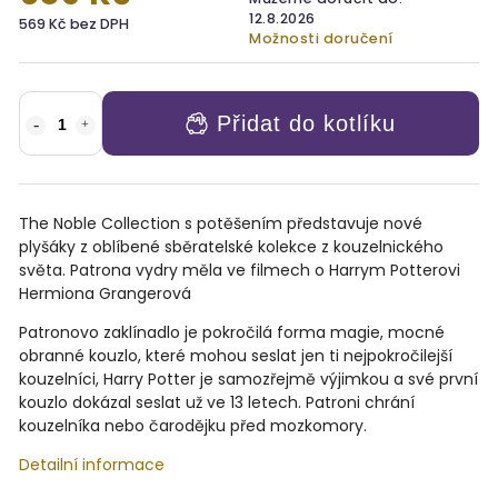
12.8.2026
569 Kč bez DPH
Možnosti doručení
Přidat do kotlíku
The Noble Collection s potěšením představuje nové
plyšáky z oblíbené sběratelské kolekce z kouzelnického
světa.
Patrona vydry měla ve filmech o Harrym Potterovi
Hermiona Grangerová
Patronovo zaklínadlo je pokročilá forma magie, mocné
obranné kouzlo, které mohou seslat jen ti nejpokročilejší
kouzelníci, Harry Potter je samozřejmě výjimkou a své první
kouzlo dokázal seslat už ve 13 letech. Patroni chrání
kouzelníka nebo čarodějku před mozkomory.
Detailní informace