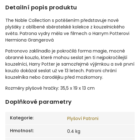
Detailní popis produktu
The Noble Collection s potěšením představuje nové
plyšáky z oblíbené sběratelské kolekce z kouzelnického
světa.
Patrona vydry měla ve filmech o Harrym Potterovi
Hermiona Grangerová
Patronovo zaklínadlo je pokročilá forma magie, mocné
obranné kouzlo, které mohou seslat jen ti nejpokročilejší
kouzelníci, Harry Potter je samozřejmě výjimkou a své první
kouzlo dokázal seslat už ve 13 letech. Patroni chrání
kouzelníka nebo čarodějku před mozkomory.
Rozměry plyšové hračky:
35,5 x 19 x 13 cm
Doplňkové parametry
Kategorie
:
Plyšoví Patroni
Hmotnost
:
0.4 kg