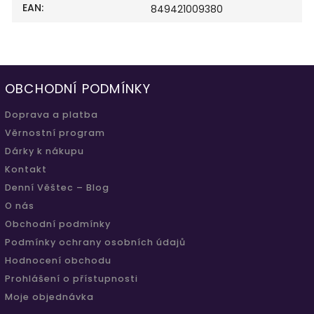
EAN
:
849421009380
OBCHODNÍ PODMÍNKY
Doprava a platba
Věrnostní program
Dárky k nákupu
Kontakt
Denní Věštec – Blog
O nás
Obchodní podmínky
Podmínky ochrany osobních údajů
Hodnocení obchodu
Prohlášení o přístupnosti
Moje objednávka