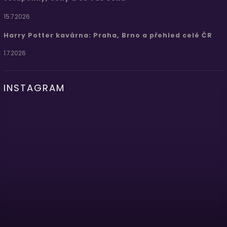
15.7.2026
Harry Potter kavárna: Praha, Brno a přehled celé ČR
1.7.2026
INSTAGRAM