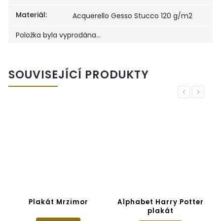
Materiál
:
Acquerello Gesso Stucco 120 g/m2
Položka byla vyprodána…
SOUVISEJÍCÍ PRODUKTY
Previous
Next
Plakát Mrzimor
Alphabet Harry Potter
plakát