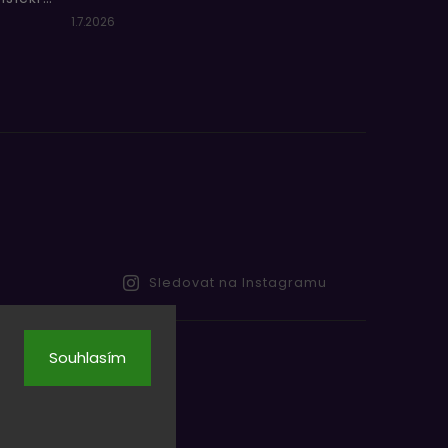
1.7.2026
Sledovat na Instagramu
Souhlasím