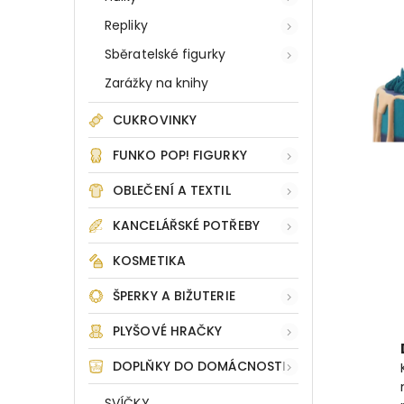
Repliky
Sběratelské figurky
Zarážky na knihy
CUKROVINKY
FUNKO POP! FIGURKY
OBLEČENÍ A TEXTIL
KANCELÁŘSKÉ POTŘEBY
KOSMETIKA
ŠPERKY A BIŽUTERIE
PLYŠOVÉ HRAČKY
DOPLŇKY DO DOMÁCNOSTI
SVÍČKY