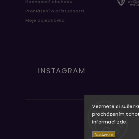
Hodnocení obchodu
Prohlášení o přístupnosti
Moje objednávka
INSTAGRAM
Vezměte si sušenku
procházením tohoto
informací
zde
.
Nastavení