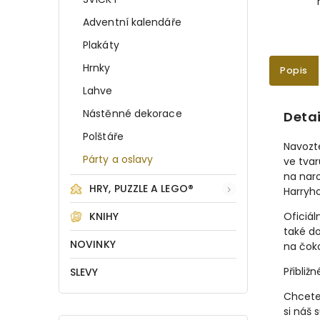
Adventní kalendáře
Plakáty
Hrnky
Popis
Lahve
Nástěnné dekorace
Detai
Polštáře
Navozte
Párty a oslavy
ve tvar
na nar
HRY, PUZZLE A LEGO®
Harryho
KNIHY
Oficiál
také d
NOVINKY
na čoko
Přibliž
SLEVY
Chcete
si náš 