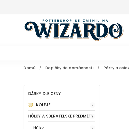
Domů
/
Doplňky do domácnosti
/
Párty a osla
DÁRKY DLE CENY
KOLEJE
HŮLKY A SBĚRATELSKÉ PŘEDMĚTY
Hůlky