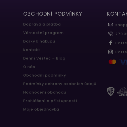
OBCHODNÍ PODMÍNKY
KONTA
Doprava a platba
shop
Věrnostní program
770 3
Dárky k nákupu
Pott
Kontakt
Pott
Denní Věštec – Blog
O nás
Obchodní podmínky
Podmínky ochrany osobních údajů
Hodnocení obchodu
Prohlášení o přístupnosti
Moje objednávka