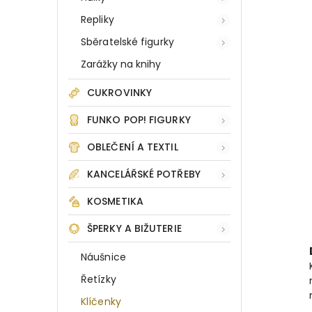
Repliky
Sběratelské figurky
Zarážky na knihy
CUKROVINKY
FUNKO POP! FIGURKY
OBLEČENÍ A TEXTIL
KANCELÁŘSKÉ POTŘEBY
KOSMETIKA
ŠPERKY A BIŽUTERIE
Náušnice
Řetízky
Klíčenky