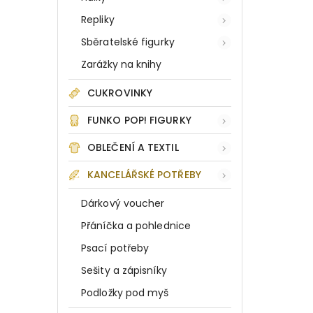
Repliky
Sběratelské figurky
Zarážky na knihy
CUKROVINKY
FUNKO POP! FIGURKY
OBLEČENÍ A TEXTIL
KANCELÁŘSKÉ POTŘEBY
Dárkový voucher
Přáníčka a pohlednice
Psací potřeby
Sešity a zápisníky
Podložky pod myš