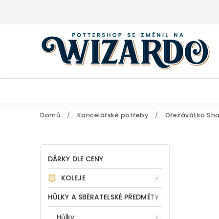
Domů
/
Kancelářské potřeby
/
Ořezávátko Sha
DÁRKY DLE CENY
KOLEJE
HŮLKY A SBĚRATELSKÉ PŘEDMĚTY
Hůlky