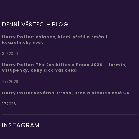
DENNÍ VĚŠTEC – BLOG
Harry Potter: chlapec, který přežil a změnil
kouzelnický svět
31.7.2026
Harry Potter: The Exhibition v Praze 2026 – termín,
vstupenky, ceny a co vás čeká
15.7.2026
Harry Potter kavárna: Praha, Brno a přehled celé ČR
1.7.2026
INSTAGRAM