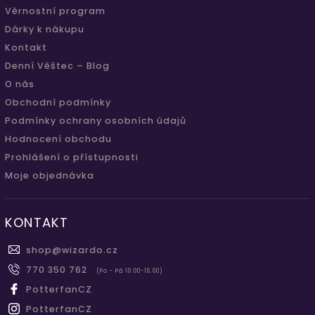
Věrnostní program
Dárky k nákupu
Kontakt
Denní Věštec – Blog
O nás
Obchodní podmínky
Podmínky ochrany osobních údajů
Hodnocení obchodu
Prohlášení o přístupnosti
Moje objednávka
KONTAKT
shop
@
wizardo.cz
770 350 762
(Po - Pá 10.00-16.00)
PotterfanCZ
PotterfanCZ