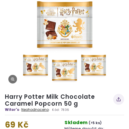
Harry Potter Milk Chocolate
Caramel Popcorn 50 g
Witor's
Neohodnoceno
Kód:
7836
Skladem
69 Kč
(>5 ks)
Můžeme doručit do: