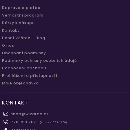
Doprava a platba
Věrnostní program
Dárky k nákupu
Kontakt
Denní Věštec – Blog
O nás
Obchodní podmínky
Podmínky ochrany osobních údajů
Hodnocení obchodu
Prohlášení o přístupnosti
Moje objednávka
KONTAKT
shop
@
wizardo.cz
770 350 762
(Po - Pá 10.00-16.00)