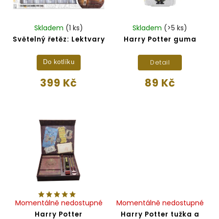
Skladem
(1 ks)
Skladem
(>5 ks)
Světelný řetěz: Lektvary
Harry Potter guma
Detail
Do kotlíku
399 Kč
89 Kč
Momentálně nedostupné
Momentálně nedostupné
Harry Potter
Harry Potter tužka a