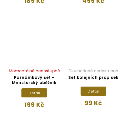
189 Kč
499 Kč
Momentálně nedostupné
Dlouhodobě nedostupné
Poznámkový set –
Set kolejních propisek
Ministerský oběžník
Detail
Detail
99 Kč
199 Kč