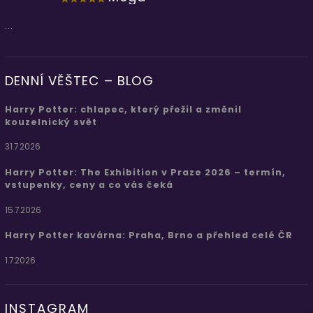
...
DENNÍ VĚŠTEC – BLOG
Harry Potter: chlapec, který přežil a změnil
kouzelnický svět
31.7.2026
Harry Potter: The Exhibition v Praze 2026 – termín,
vstupenky, ceny a co vás čeká
15.7.2026
Harry Potter kavárna: Praha, Brno a přehled celé ČR
1.7.2026
INSTAGRAM