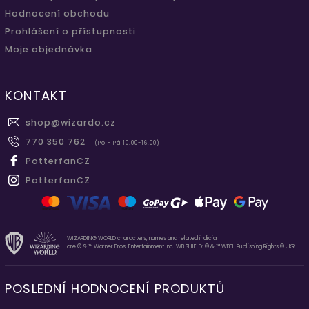
Hodnocení obchodu
Prohlášení o přístupnosti
Moje objednávka
KONTAKT
shop
@
wizardo.cz
770 350 762
(Po - Pá 10.00-16.00)
PotterfanCZ
PotterfanCZ
WIZARDING WORLD characters, names and related indicia
are © & ™ Warner Bros. Entertainment Inc. WB SHIELD: © & ™ WBEI. Publishing Rights © JKR.
POSLEDNÍ HODNOCENÍ PRODUKTŮ