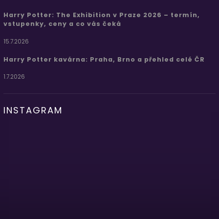
Harry Potter: The Exhibition v Praze 2026 – termín,
vstupenky, ceny a co vás čeká
15.7.2026
Harry Potter kavárna: Praha, Brno a přehled celé ČR
1.7.2026
INSTAGRAM