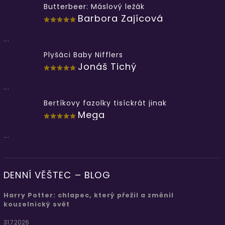
Butterbeer: Máslový ležák
Barbora Zajícová
...
Plyšáci Baby Nifflers
Jonáš Tichý
...
Bertíkovy fazolky tisíckrát jinak
Mega
...
DENNÍ VĚŠTEC – BLOG
Harry Potter: chlapec, který přežil a změnil
kouzelnický svět
31.7.2026