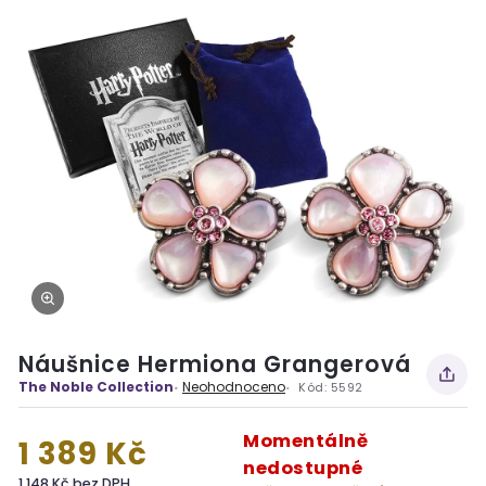
Náušnice Hermiona Grangerová
The Noble Collection
Neohodnoceno
Kód:
5592
Momentálně
1 389 Kč
nedostupné
1 148 Kč bez DPH