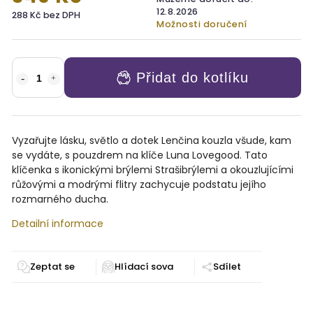
12.8.2026
288 Kč bez DPH
Možnosti doručení
Přidat do kotlíku
Vyzařujte lásku, světlo a dotek Lenčina kouzla všude, kam
se vydáte, s pouzdrem na klíče Luna Lovegood. Tato
klíčenka s ikonickými brýlemi Strašibrýlemi a okouzlujícími
růžovými a modrými flitry zachycuje podstatu jejího
rozmarného ducha.
Detailní informace
Zeptat se
Sdílet