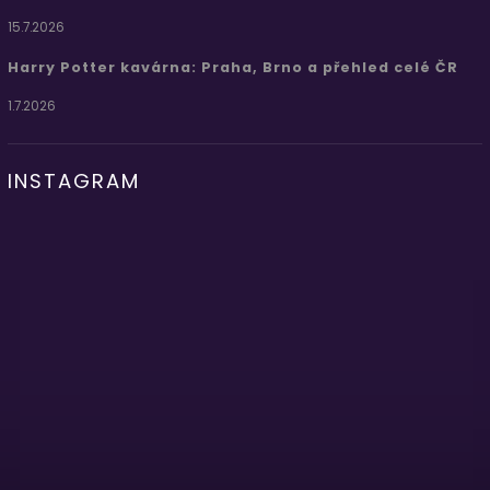
15.7.2026
Harry Potter kavárna: Praha, Brno a přehled celé ČR
1.7.2026
INSTAGRAM