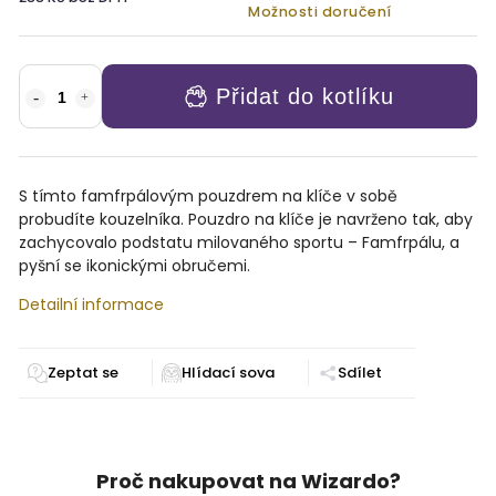
Možnosti doručení
Přidat do kotlíku
S tímto famfrpálovým pouzdrem na klíče v sobě
probudíte kouzelníka. Pouzdro na klíče je navrženo tak, aby
zachycovalo podstatu milovaného sportu – Famfrpálu, a
pyšní se ikonickými obručemi.
Detailní informace
Zeptat se
Sdílet
Proč nakupovat na Wizardo?