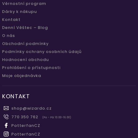
Věrnostní program
Dárky k nákupu
Kontakt
Denní Věštec – Blog
O nás
Obchodní podmínky
Podmínky ochrany osobních údajů
Hodnocení obchodu
Prohlášení o přístupnosti
Moje objednávka
KONTAKT
shop
@
wizardo.cz
770 350 762
(Po - Pá 10.00-16.00)
PotterfanCZ
PotterfanCZ