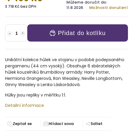
Můžeme doručit do:
3 718 Kč bez DPH
11.8.2026
Možnosti doručení
Přidat do kotlíku
Unikátní kolekce hůlek ve stojanu v podobě podepsaného
pergamenu (44 cm vysoký). Obsahuje 6 sběratelských
hůlek kouzelníků Brumbálovy armády: Harry Potter,
Hermiona Grangerová, Ron Weasley, Neville Longbottom,
Ginny Weasley a Lenka Láskorádová.
Hůlky jsou repliky v měřítku 1:1.
Detailní informace
Zeptat se
Sdílet