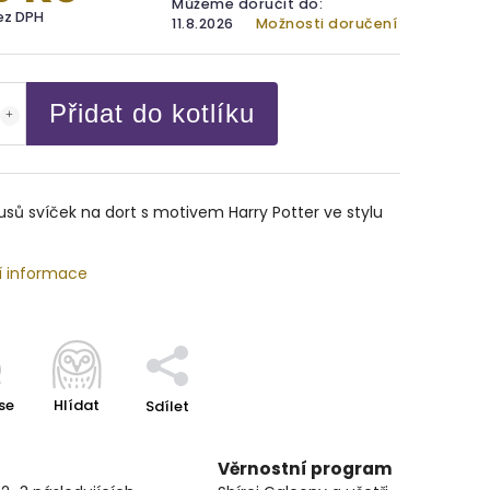
Můžeme doručit do:
bez DPH
11.8.2026
Možnosti doručení
Přidat do kotlíku
usů svíček na dort s motivem Harry Potter ve stylu
í informace
se
Hlídat
Sdílet
Věrnostní program