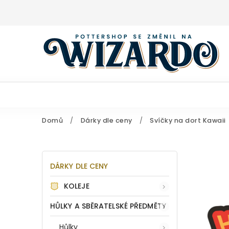
Domů
/
Dárky dle ceny
/
Svíčky na dort Kawaii
DÁRKY DLE CENY
KOLEJE
HŮLKY A SBĚRATELSKÉ PŘEDMĚTY
Hůlky