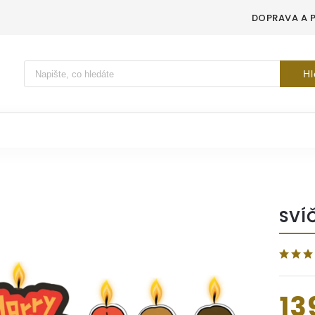
DOPRAVA A 
Vyhledávání
Hl
SVÍ
13