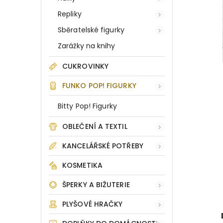
Repliky
Sběratelské figurky
Zarážky na knihy
CUKROVINKY
FUNKO POP! FIGURKY
Bitty Pop! Figurky
OBLEČENÍ A TEXTIL
KANCELÁŘSKÉ POTŘEBY
KOSMETIKA
ŠPERKY A BIŽUTERIE
PLYŠOVÉ HRAČKY