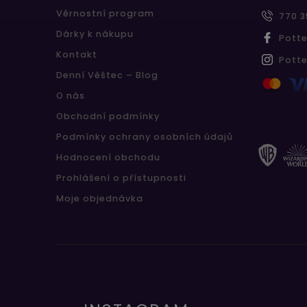
Věrnostní program
770 3
Dárky k nákupu
Pott
Kontakt
Pott
Denní Věštec – Blog
O nás
Obchodní podmínky
Podmínky ochrany osobních údajů
Hodnocení obchodu
Prohlášení o přístupnosti
Moje objednávka