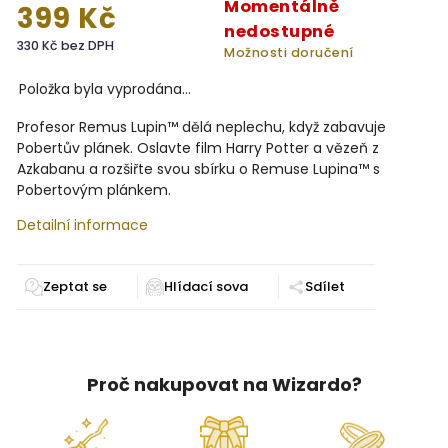
Momentálně
399 Kč
nedostupné
330 Kč bez DPH
Možnosti doručení
Položka byla vyprodána…
Profesor Remus Lupin™ dělá neplechu, když zabavuje
Pobertův plánek. Oslavte film Harry Potter a vězeň z
Azkabanu a rozšiřte svou sbírku o Remuse Lupina
™ s
Pobertovým plánkem.
Detailní informace
Zeptat se
Sdílet
Proč nakupovat na Wizardo?