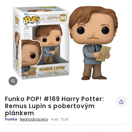
Funko POP! #169 Harry Potter:
Remus Lupin s pobertovým
plánkem
Funko
Neohodnoceno
Kód:
7228