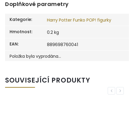
Doplňkové parametry
Kategorie
:
Harry Potter Funko POP! figurky
Hmotnost
:
0.2 kg
EAN
:
889698760041
Položka byla vyprodána…
SOUVISEJÍCÍ PRODUKTY
Previous
Next