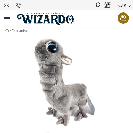
CZK
Vyhledávání
Hledat
›
Exclusive