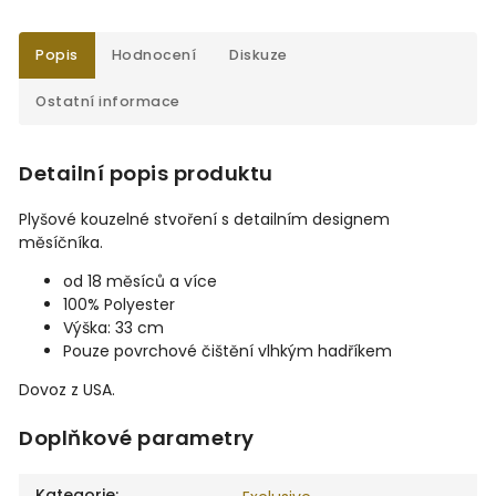
Popis
Hodnocení
Diskuze
Ostatní informace
Detailní popis produktu
Plyšové kouzelné stvoření s detailním designem
měsíčníka.
od 18 měsíců a více
100% Polyester
Výška: 33 cm
Pouze povrchové čištění vlhkým hadříkem
Dovoz z USA.
Doplňkové parametry
Kategorie
: