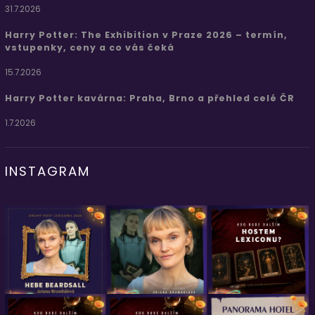
31.7.2026
Harry Potter: The Exhibition v Praze 2026 – termín,
vstupenky, ceny a co vás čeká
15.7.2026
Harry Potter kavárna: Praha, Brno a přehled celé ČR
1.7.2026
INSTAGRAM