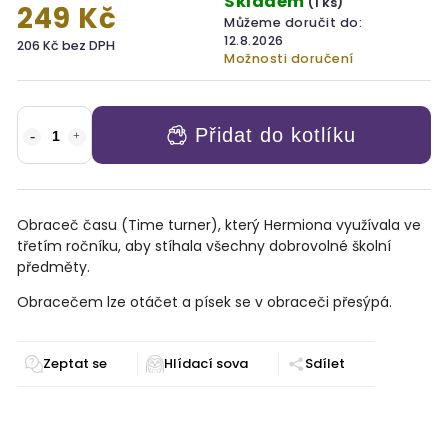
Skladem
(1 ks)
249 Kč
Můžeme doručit do:
12.8.2026
206 Kč bez DPH
Možnosti doručení
Přidat do kotlíku
Obraceč času (Time turner), který Hermiona využívala ve
třetím ročníku, aby stíhala všechny dobrovolné školní
předměty.
Obracečem lze otáčet a písek se v obraceči přesýpá.
Zeptat se
Sdílet