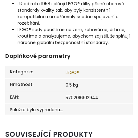
Již od roku 1958 splňují LEGO® dílky přísné oborové
standardy kvality tak, aby byly konzistentní,
kompatibilní a umožňovaly snadné spojování a
rozebírání.
LEGO® sady pouštíme na zem, zahříváme, drtíme,
kroutíme a analyzujeme, abychom zajistili, že splňují
náročné globální bezpečnostní standardy.
Doplňkové parametry
Kategorie
:
LEGO®
Hmotnost
:
0.5 kg
EAN
:
5702016912944
Položka byla vyprodána…
SOUVISEJÍCÍ PRODUKTY