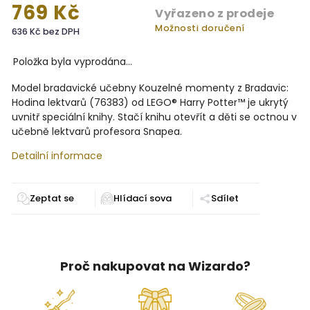
769 Kč
Vyřazeno z prodeje
Možnosti doručení
636 Kč bez DPH
Položka byla vyprodána…
Model bradavické učebny Kouzelné momenty z Bradavic:
Hodina lektvarů (76383) od LEGO® Harry Potter™ je ukrytý
uvnitř speciální knihy. Stačí knihu otevřít a děti se octnou v
učebně lektvarů profesora Snapea.
Detailní informace
Zeptat se
Sdílet
Proč nakupovat na Wizardo?